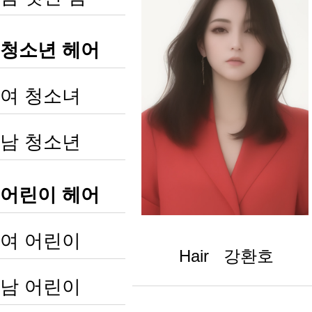
청소년 헤어
여 청소녀
남 청소년
어린이 헤어
여 어린이
Hair 강환호
남 어린이