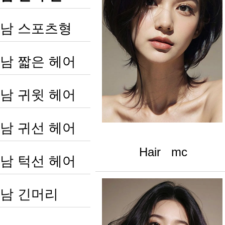
남 스포츠형
남 짧은 헤어
남 귀윗 헤어
남 귀선 헤어
Hair mc
남 턱선 헤어
남 긴머리