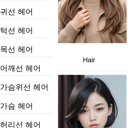
귀선 헤어
턱선 헤어
목선 헤어
Hair
어깨선 헤어
가슴위선 헤어
가슴 헤어
허리선 헤어